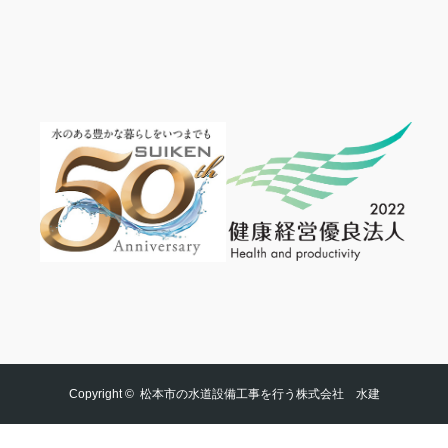
Copyright ©
松本市の水道設備工事を行う株式会社 水建