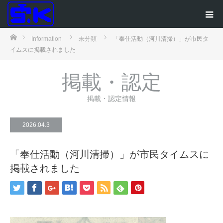
ホーム
Information
未分類
「奉仕活動（河川清掃）」が市民タ
イムスに掲載されました
掲載・認定
掲載・認定情報
2026.04.3
「奉仕活動（河川清掃）」が市民タイムスに
掲載されました